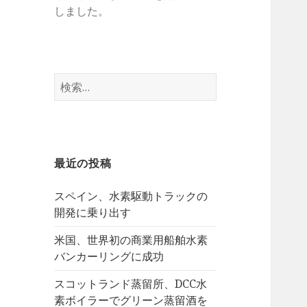
しました。
検
索:
最近の投稿
スペイン、水素駆動トラックの
開発に乗り出す
米国、世界初の商業用船舶水素
バンカーリングに成功
スコットランド蒸留所、DCC水
素ボイラーでグリーン蒸留酒を