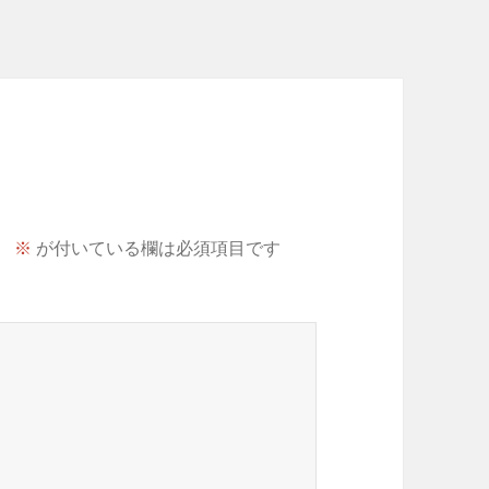
。
※
が付いている欄は必須項目です