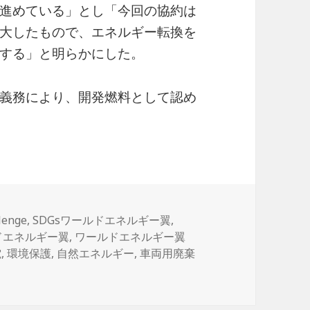
進めている」とし「今回の協約は
大したもので、エネルギー転換を
する」と明らかにした。
義務により、開発燃料として認め
lenge
,
SDGsワールドエネルギー翼
,
ドエネルギー翼
,
ワールドエネルギー翼
電
,
環境保護
,
自然エネルギー
,
車両用廃棄