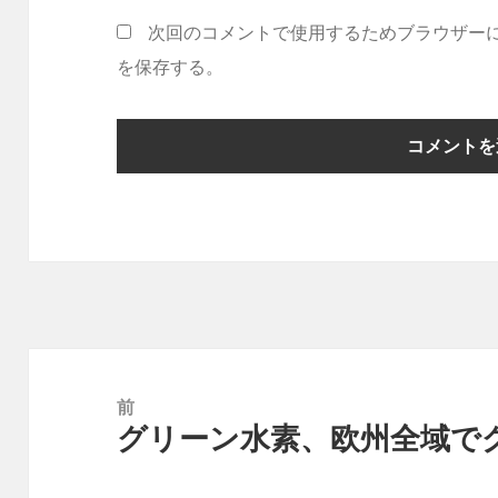
次回のコメントで使用するためブラウザー
を保存する。
投
稿
前
グリーン水素、欧州全域で
ナ
前
ビ
の