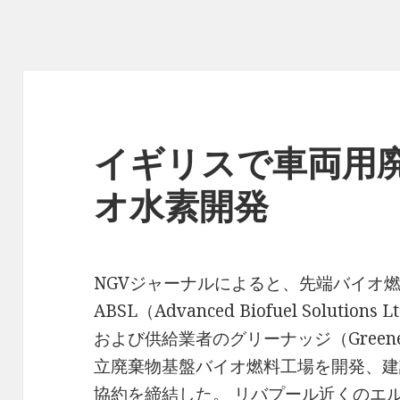
イギリスで車両用
オ水素開発
NGVジャーナルによると、先端バイオ
ABSL（Advanced Biofuel Solut
および供給業者のグリーナッジ（Green
立廃棄物基盤バイオ燃料工場を開発、建
協約を締結した。 リバプール近くのエ