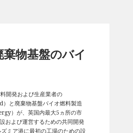
廃棄物基盤のバイ
燃料開発および生産業者の
ions Ltd）と廃棄物基盤バイオ燃料製造
ergy）が、英国内最大5ヵ所の市
設および運営するための共同開発
ルズミア港に最初の工場のための設