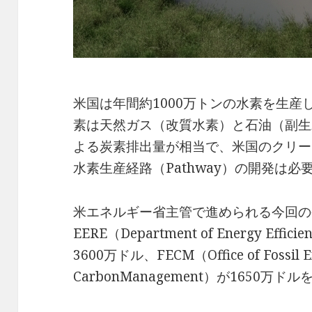
米国は年間約1000万トンの水素を生
素は天然ガス（改質水素）と石油（副生
よる炭素排出量が相当で、米国のクリー
水素生産経路（Pathway）の開発は
米エネルギー省主管で進められる今回の
EERE（Department of Energy Effici
3600万ドル、FECM（Office of Fossil E
CarbonManagement）が1650万