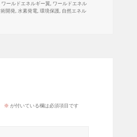
,
ワールドエネルギー翼
,
ワールドエネル
技術開発
,
水素発電
,
環境保護
,
自然エネル
。
※
が付いている欄は必須項目です