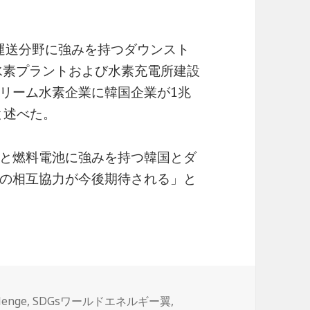
、運送分野に強みを持つダウンスト
水素プラントおよび水素充電所建設
リーム水素企業に韓国企業が1兆
と述べた。
と燃料電池に強みを持つ韓国とダ
の相互協力が今後期待される」と
lenge
,
SDGsワールドエネルギー翼
,