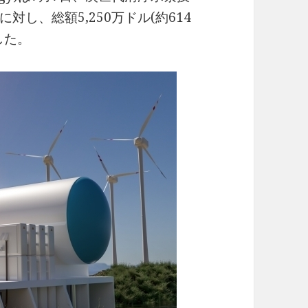
し、総額5,250万ドル(約614
した。