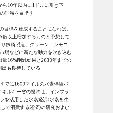
ら10年以内に1ドルに引き下
での削減を目指す。
hotの目標を達成することになれば、
5倍以上増加するものと予想して
より鉄鋼製造、クリーンアンモニ
市場などに新たな動力を吹き込む
出量16%削減効果と2030年までの
用創出も期待している。
すでに1600マイルの水素供給パ
国エネルギー省の投資は、インフラ
ラを活用した水素経済(水素を生
換して消費する経済)の研究および