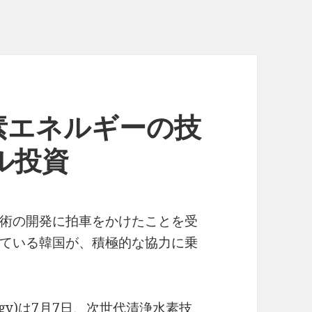
素エネルギーの技
ル投資
術の開発に拍車をかけたことを受
ている韓国が、積極的な協力に乗
nergy)は7月7日、次世代清浄水素技