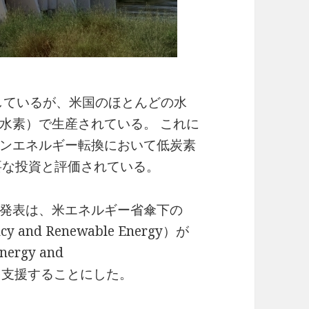
産しているが、米国のほとんどの水
水素）で生産されている。 これに
ンエネルギー転換において低炭素
必要な投資と評価されている。
発表は、米エネルギー省傘下の
ency and Renewable Energy）が
nergy and
ドルを支援することにした。