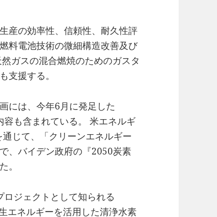
生産の効率性、信頼性、耐久性評
燃料電池技術の微細構造改善及び
天然ガスの混合燃焼のためのガスタ
も支援する。
画には、今年6月に発足した
veに関する内容も含まれている。 米エネルギ
mはこれを通じて、「クリーンエネルギー
で、バイデン政府の『2050炭素
た。
veの最初のプロジェクトとして知られる
は、再生エネルギーを活用した清浄水素