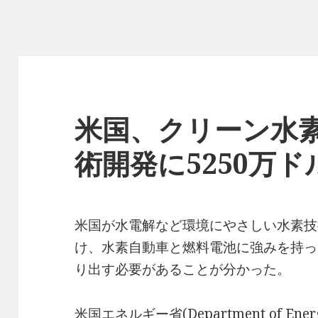
米国、クリーン水
術開発に5250万ド
米国が水電解など環境にやさしい水素技
け、水素自動車と燃料電池に強みを持っ
り出す必要があることが分かった。
米国エネルギー省(Department of E