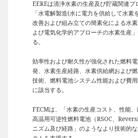
EEREは清浄水素の生産及び貯蔵関連プ
「水電解製造(水に電力を供給して水素
改善および組み立ての簡素化による水素
よび電気化学的アプローチの水素生産」
る。
効率性および耐久性が強化された燃料電
発、水素生産経路、水素供給網および燃
技術、燃料電池システム性能および費用
に該当する。
FECMは、「水素の生産コスト、性能
高温用可逆性燃料電池（RSOC、Reversible
ニズム及び経路」のようなより技術的な