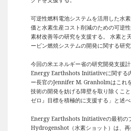
クトを支援する。
可逆性燃料電池システムを活用した水素
価と水素生産コスト削減のための可逆性
素材改善等の研究を支援する。 水素と
ービン燃焼システムの開発に関する研究
今回の米エネルギー省の研究開発支援計
Energy Earthshots Initiati
ー長官のJennifer M. Granhol
技術の開発を妨げる障壁を取り除くこと
ゼロ』目標を積極的に支援する」と述べ
Energy Earthshots Initiati
Hydrogenshot（水素ショット）