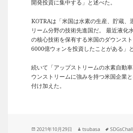
開発投資に集中する」と述べた。
KOTRAは「米国は水素の生産、貯蔵
リーム分野の技術先進国だ。 最近液化
の核心技術を保有する米国のダウンスト
6000億ウォンを投資したことがある」
続いて「アップストリームの水素自動車
ウンストリームに強みを持つ米国企業と
付け加えた。
投
作
タ
2021年10月29日
tsubasa
SDGsChal