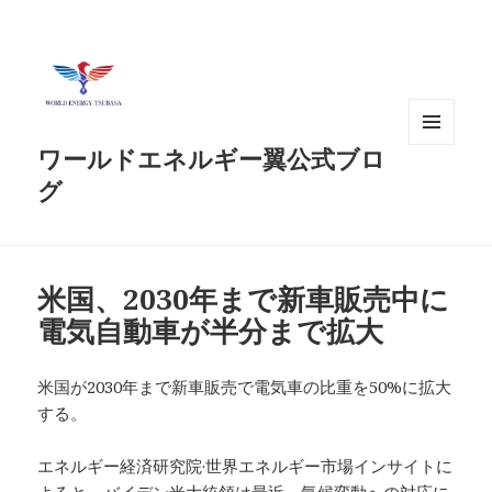
ワールドエネルギー翼公式ブロ
メニュ
ーとウ
グ
ィジェ
ット
米国、2030年まで新車販売中に
電気自動車が半分まで拡大
米国が2030年まで新車販売で電気車の比重を50%に拡大
する。
エネルギー経済研究院·世界エネルギー市場インサイトに