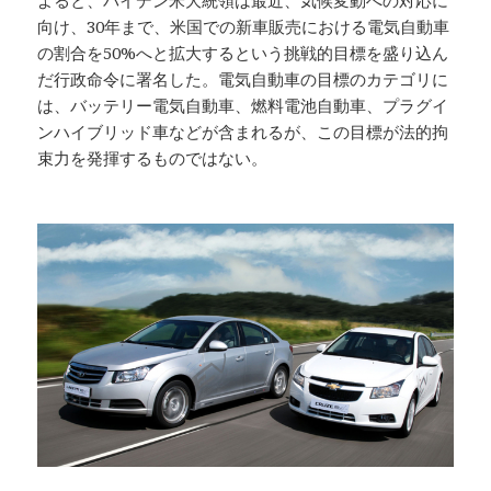
よると、バイデン米大統領は最近、気候変動への対応に
向け、30年まで、米国での新車販売における電気自動車
の割合を50%へと拡大するという挑戦的目標を盛り込ん
だ行政命令に署名した。電気自動車の目標のカテゴリに
は、バッテリー電気自動車、燃料電池自動車、プラグイ
ンハイブリッド車などが含まれるが、この目標が法的拘
束力を発揮するものではない。