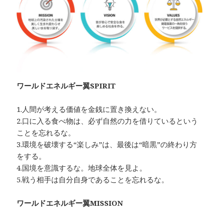
ワールドエネルギー翼SPIRIT
1.人間が考える価値を金銭に置き換えない。
2.口に入る食べ物は、必ず自然の力を借りているという
ことを忘れるな。
3.環境を破壊する“楽しみ”は、最後は“暗黒”の終わり方
をする。
4.国境を意識するな。地球全体を見よ。
5.戦う相手は自分自身であることを忘れるな。
ワールドエネルギー翼MISSION