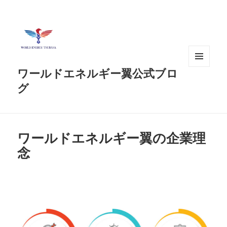
ワールドエネルギー翼公式ブロ
メニュ
ーとウ
グ
ィジェ
ット
ワールドエネルギー翼の企業理
念