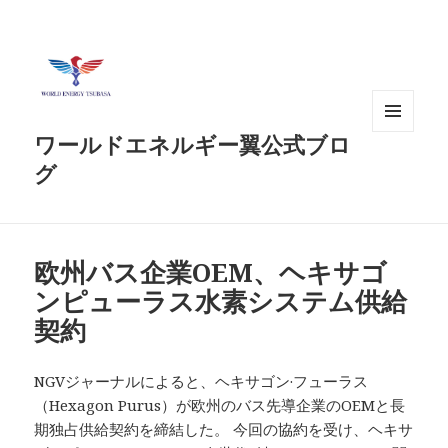
ワールドエネルギー翼公式ブロ
メニュ
ーとウ
グ
ィジェ
ット
欧州バス企業OEM、ヘキサゴ
ンピューラス水素システム供給
契約
NGVジャーナルによると、ヘキサゴン·フューラス
（Hexagon Purus）が欧州のバス先導企業のOEMと長
期独占供給契約を締結した。 今回の協約を受け、ヘキサ