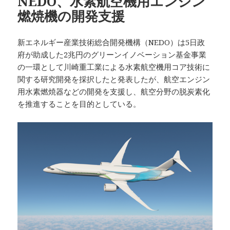
NEDO、水素航空機用エンジン
燃焼機の開発支援
新エネルギー産業技術総合開発機構（NEDO）は5日政
府が助成した2兆円のグリーンイノベーション基金事業
の一環として川崎重工業による水素航空機用コア技術に
関する研究開発を採択したと発表したが、航空エンジン
用水素燃焼器などの開発を支援し、航空分野の脱炭素化
を推進することを目的としている。