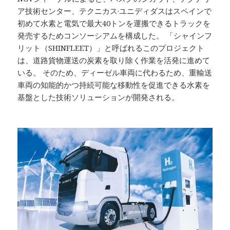
ア技術センター、テクニカス·ユニディダスはスペインで
初めて水素と電気で最大40トンを運搬できるトラックを
発売するためコンソーシアムを構成した。 「シャインフ
リット（SHINFLEET）」と呼ばれるこのプロジェクト
は、道路貨物運送の炭素を取り除く作業を活発に進めて
いる。 そのため、ディーゼル車両に代わるため、重輸送
車両の知能的かつ持続可能な移動性を促進できる水素を
基盤とした技術ソリューションが開発される。