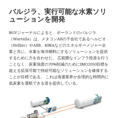
バルジラ、実行可能な水素ソリ
ューションを開発
NGVジャーナルによると、ポーランドのバルジラ
（Wartsila）は、メタコンABの子会社であるヘルビオ
（Helbio）やABB、RINAなどのエネルギーメジャー企
業と共に、水素を海洋燃料にするソリューションを提供
するために力を合わせた。 広範囲なインフラ投資を行う
ことなく、炭素強度の70%削減のためにIMO2050目標を
超える拡張可能で持続可能なソリューションを確保する
ことが目標である。 これは海運業界が合理的な時間内に
低炭素を運航できる道を提供している。