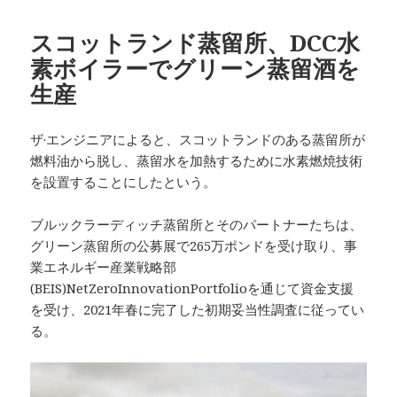
スコットランド蒸留所、DCC水
素ボイラーでグリーン蒸留酒を
生産
ザ·エンジニアによると、スコットランドのある蒸留所が
燃料油から脱し、蒸留水を加熱するために水素燃焼技術
を設置することにしたという。
ブルックラーディッチ蒸留所とそのパートナーたちは、
グリーン蒸留所の公募展で265万ポンドを受け取り、事
業エネルギー産業戦略部
(BEIS)NetZeroInnovationPortfolioを通じて資金支援
を受け、2021年春に完了した初期妥当性調査に従ってい
る。