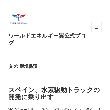
ワールドエネルギー翼公式ブロ
メニュ
ーとウ
グ
ィジェ
ット
タグ:
環境保護
スペイン、水素駆動トラックの
開発に乗り出す
NGVジャーナルによると、バスクのシカウト、テクナリ