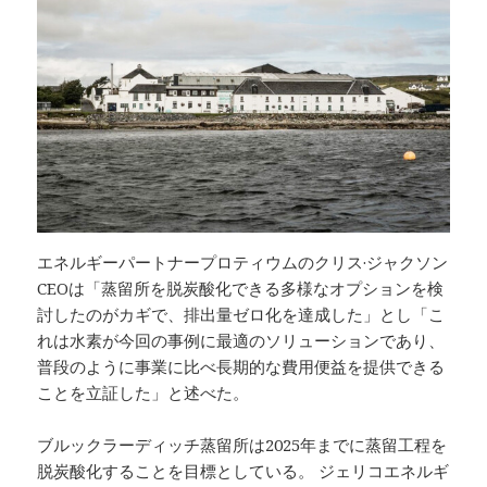
エネルギーパートナープロティウムのクリス·ジャクソン
CEOは「蒸留所を脱炭酸化できる多様なオプションを検
討したのがカギで、排出量ゼロ化を達成した」とし「こ
れは水素が今回の事例に最適のソリューションであり、
普段のように事業に比べ長期的な費用便益を提供できる
ことを立証した」と述べた。
ブルックラーディッチ蒸留所は2025年までに蒸留工程を
脱炭酸化することを目標としている。 ジェリコエネルギ